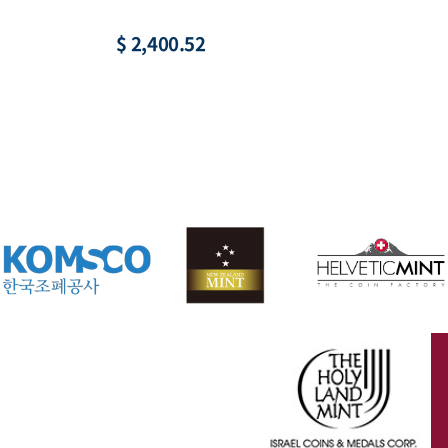
$ 22.16