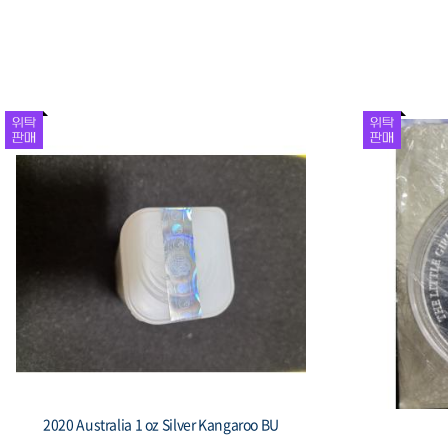
1981 대한민국 제5공화국 출범 기념 주화 봉
1987 
황, 액면 1,000원
수집