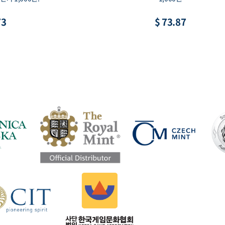
87
$ 11.08