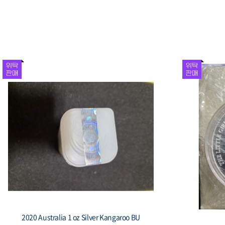
1981 대한민국 제5공화국 출범 기념 주화 봉
1987 