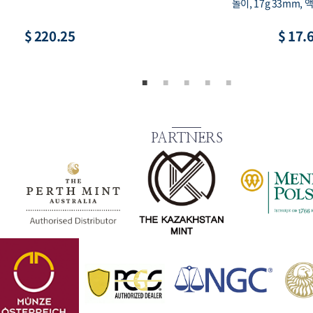
용 희귀 코인, 액면가 2,000원
루 프루프, 90% 15g 3
$ 8.81
$ 73.
PARTNERS