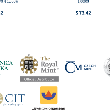
0mm, 액면가 1만원
이, 액면가 1,000원
42
$ 11.02