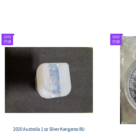
1981 대한민국 제5공화국 출범 기념 주화 봉
1987 
황, 액면 1,000원
수집