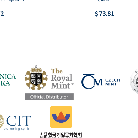
81
$ 11.08