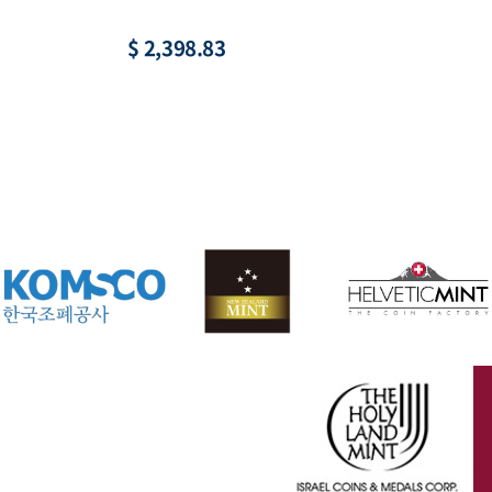
$ 22.15