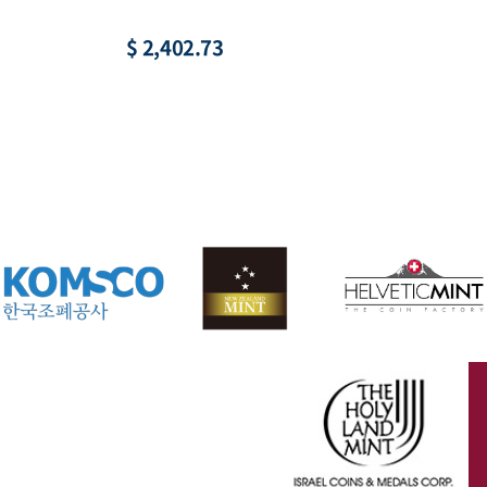
$ 22.18