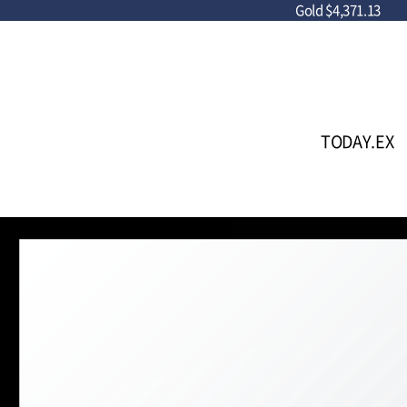
Gold
$4,371.13
TODAY.EX