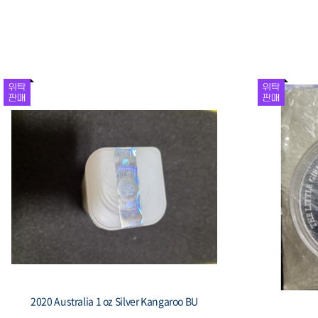
1981 대한민국 제5공화국 출범 기념 주화 봉
1987 
황, 액면 1,000원
수집