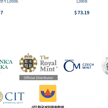
0mm, 액면가 1만원
이, 액면가 1,000원
19
$ 10.98