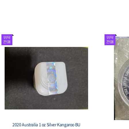
1981 대한민국 제5공화국 출범 기념 주화 봉
1987 