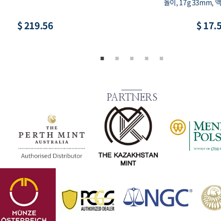
용 희귀 코인, 액면가 2,000원
루 프루프, 90% 15g 3
$ 8.79
$ 73.
PARTNERS