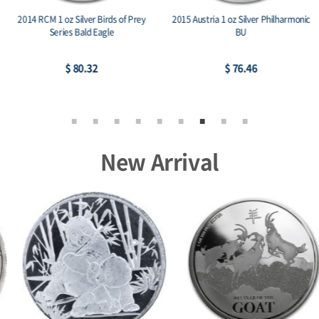
2014 RCM 1 oz Silver Birds of Prey
2015 Austria 1 oz Silver Philharmonic
Series Bald Eagle
BU
$ 80.32
$ 76.46
New Arrival