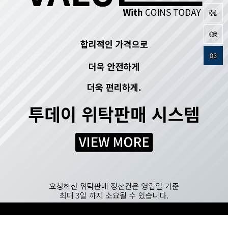
01
02
03