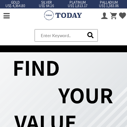
GOLD
SILVER
PLATINUM
PALLADIUM
US$ 4,364.80
US$ 64.16
US$ 1,813.17
US$ 1,383.06