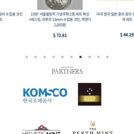
1987 서울올림픽 기념주화 2종 세트 복싱
미국 영국 일본 중국 등의 수집용 코인-1, 11
+레스링, 프루프 33mm 수집용 코인, 액면가
개 세트
2,000원
$ 44.29
$ 73.81
PARTNERS