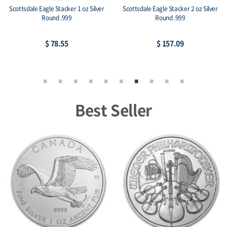
Scottsdale Eagle Stacker 1 oz Silver
Scottsdale Eagle Stacker 2 oz Silver
Round .999
Round .999
$ 78.55
$ 157.09
Best Seller