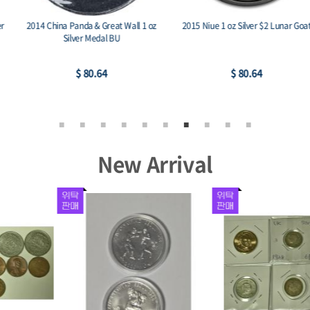
2014 China Panda & Great Wall 1 oz
2015 Niue 1 oz Silver $2 Lunar Goat
Silver Medal BU
$ 80.64
$ 80.64
New Arrival