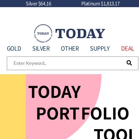
Silver
$64.16
Platinum
$1,813.17
GOLD
SILVER
OTHER
SUPPLY
DEAL