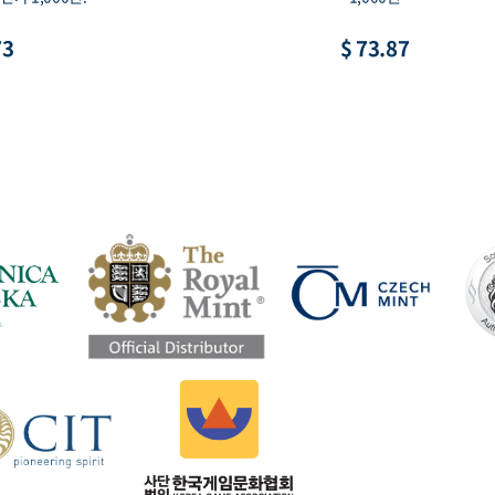
$ 22.16