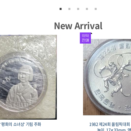
New Arrival
픽대회 유치 기념주화 사물
1987 올림픽 기념 동전 운동 종목 12
m, 액면가 1,000원.
1,000원