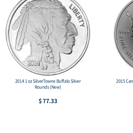
2014 1 oz SilverTowne Buffalo Silver
2015 Can
Rounds (New)
$ 77.33