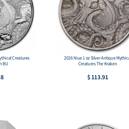
ythical Creatures
2026 Niue 1 oz Silver Antique Mythic
n BU
Creatures The Kraken
38
$ 113.91