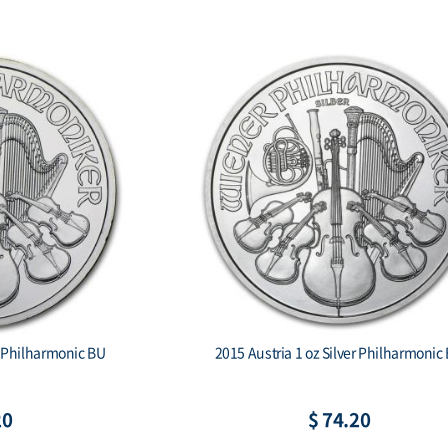
r Philharmonic BU
2015 Austria 1 oz Silver Philharmonic
20
$ 74.20