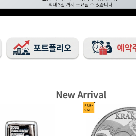
New Arrival