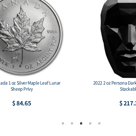
ada 1 oz Silver Maple Leaf Lunar
2022 2 oz Persona Dar
Sheep Privy
Stackab
$ 84.65
$ 217.