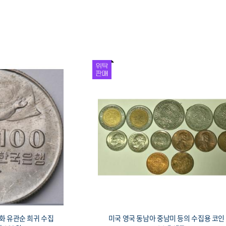
주화 유관순 희귀 수집
미국 영국 동남아 중남미 등의 수집용 코인 -