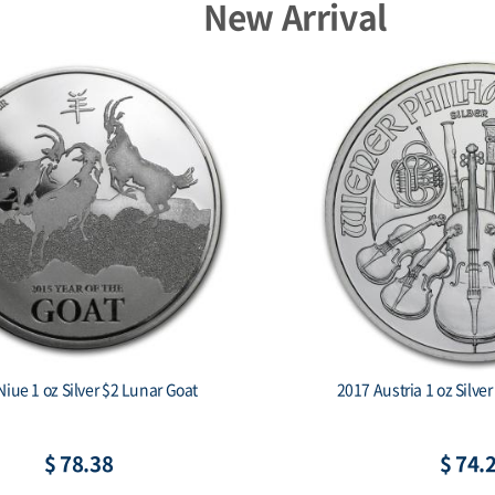
New Arrival
Niue 1 oz Silver $2 Lunar Goat
2017 Austria 1 oz Silve
$ 78.38
$ 74.