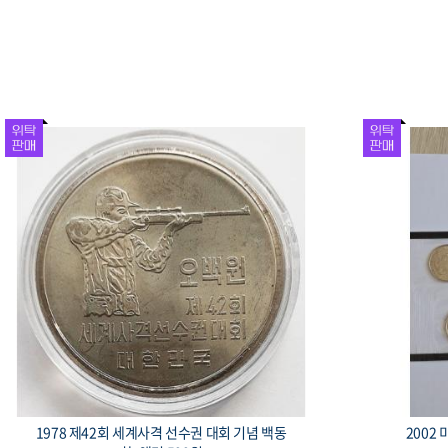
1978 제42회 세계사격 선수권 대회 기념 백동
2002