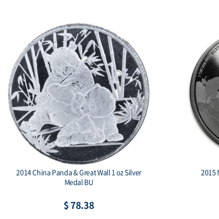
2014 China Panda & Great Wall 1 oz Silver
2015 
Medal BU
$ 78.38