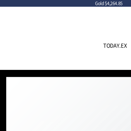
Gold
$4,264.85
TODAY.EX