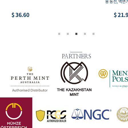
용 동전, 액면가
$ 36.60
$ 21.
PARTNERS