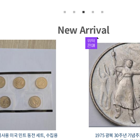
New Arrival
 미사용 미국 민트 동전 세트, 수집용
1975 광복 30주년 기념