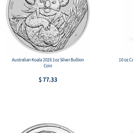
Australian Koala 2026 1oz Silver Bullion
10 oz C
Coin
$ 77.33