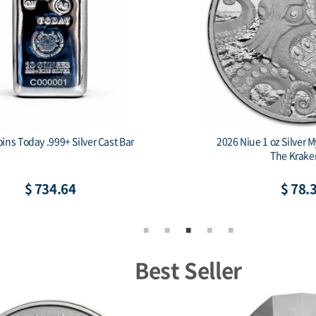
oins Today .999+ Silver Cast Bar
2026 Niue 1 oz Silver M
The Krake
$ 734.64
$ 78.
Best Seller