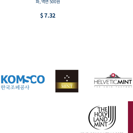
화, 액면 500원
$ 7.32