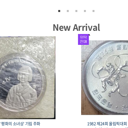
New Arrival
981 대한민국 제5공화국 출범 기념 주화 봉
1987 서울올림픽 기