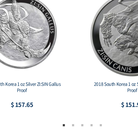
2018 South Korea 1 oz Silver 1 Clay
2019 Sout
Chiwoo Cheonwang Proof
$ 151.90