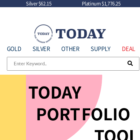
Silver
$62.15
Platinum
$1,776.25
GOLD
SILVER
OTHER
SUPPLY
DEAL