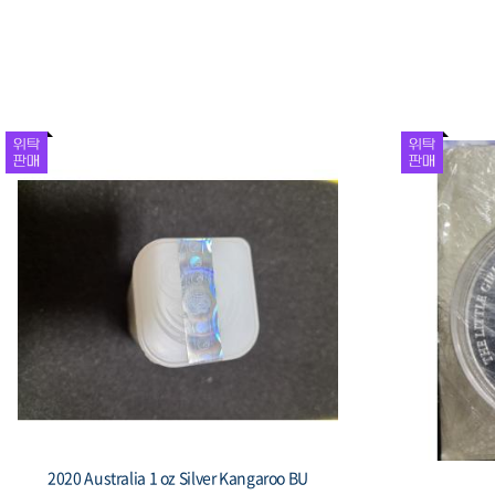
1987 올림픽 기념 동전 운동 종목 12개, 액면가
1