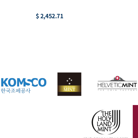
1,000원
$ 73.22