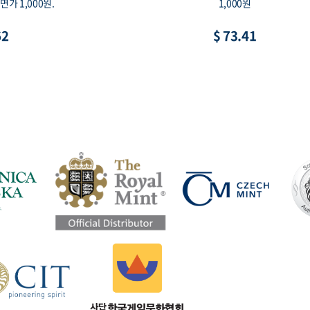
0mm, 액면가 1만원
이, 액면가 1,000원
41
$ 11.02