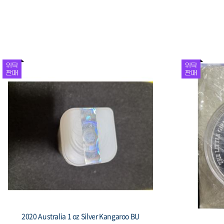
1981 대한민국 제5공화국 출범 기념 주화 봉
1987 