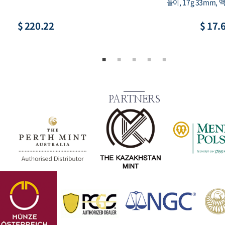
용 희귀 코인, 액면가 2,000원
루 프루프, 90% 15g 3
$ 8.81
$ 73.
PARTNERS