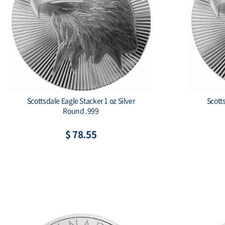
Scottsdale Eagle Stacker 1 oz Silver
Scotts
Round .999
$ 78.55