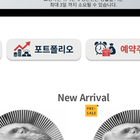
New Arrival