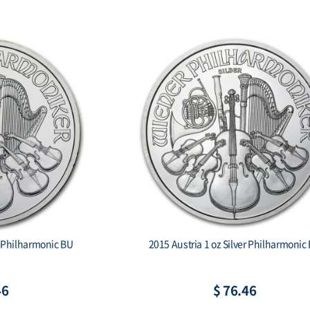
r Philharmonic BU
2015 Austria 1 oz Silver Philharmonic
46
$ 76.46