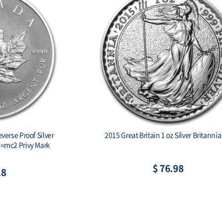
verse Proof Silver
2015 Great Britain 1 oz Silver Britanni
 E=mc2 Privy Mark
$ 76.98
18