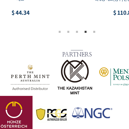
$ 44.34
$ 110.
PARTNERS