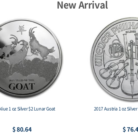
New Arrival
Niue 1 oz Silver $2 Lunar Goat
2017 Austria 1 oz Silve
$ 80.64
$ 76.