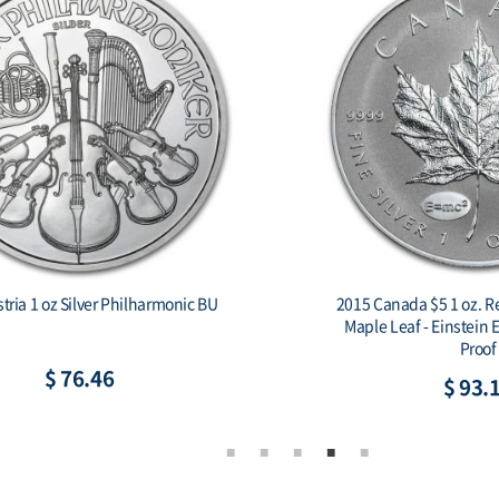
tria 1 oz Silver Philharmonic BU
2015 Canada $5 1 oz. Re
Maple Leaf - Einstein
Proof
$ 76.46
$ 93.