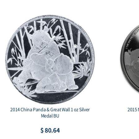
2014 China Panda & Great Wall 1 oz Silver
2015 
Medal BU
$ 80.64