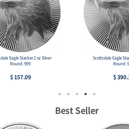
dale Eagle Stacker 2 oz Silver
Scottsdale Eagle Stac
Round .999
Round .
$ 157.09
$ 390.
Best Seller