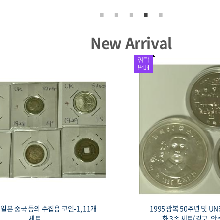
New Arrival
일본 중국 등의 수집용 코인-1, 11개
1995 광복 50주년 및 U
세트
화 3종 세트(김구, 안