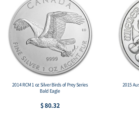
2014 RCM 1 oz Silver Birds of Prey Series
2015 Aus
Bald Eagle
$ 80.32