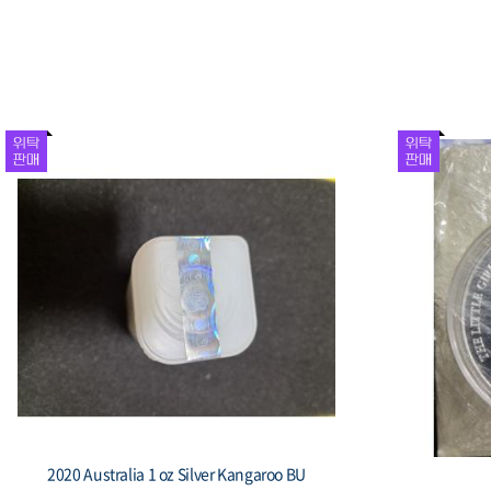
1981 대한민국 제5공화국 출범 기념 주화 봉