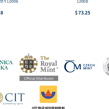
 15g 30mm, 액면가 1만원
이, 액면가 1,000원
$ 73.25
$ 10.99