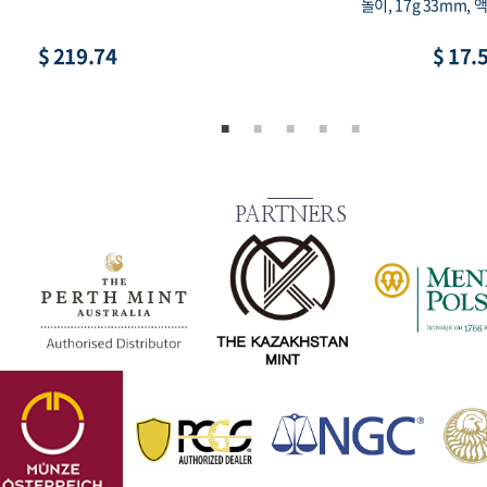
수집용 희귀 코인, 액면가 2,000원
루 프루프, 90%
$ 8.79
PARTNERS