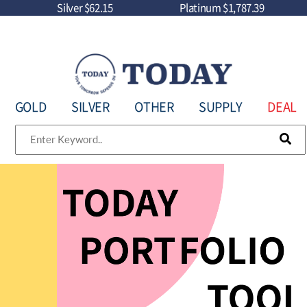
Silver
$62.15
Platinum
$1,787.39
GOLD
SILVER
OTHER
SUPPLY
DEAL