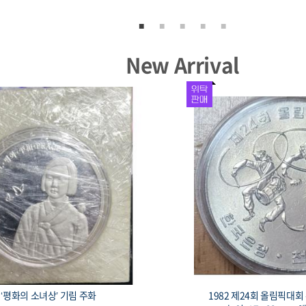
New Arrival
1987 서울올림픽 기념주화 유도 33mm 17g
1982 제24회