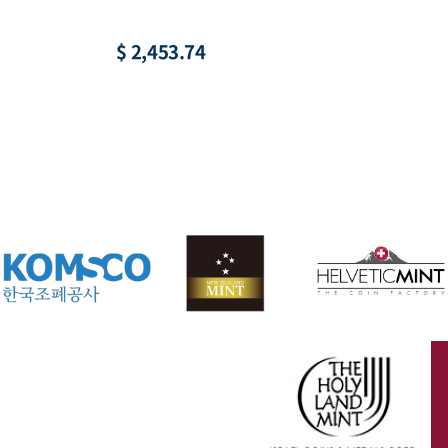
황, 액면 1,000원
$ 21.98