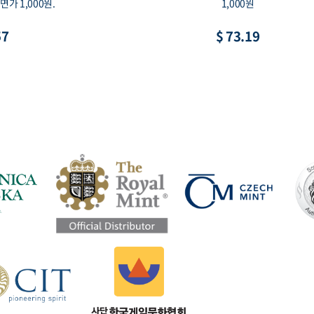
0mm, 액면가 1만원
이, 액면가 1,000원
19
$ 10.98