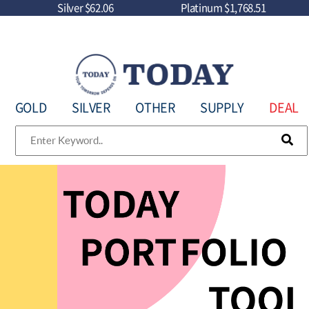
Silver
$62.06
Platinum
$1,768.51
GOLD
SILVER
OTHER
SUPPLY
DEAL