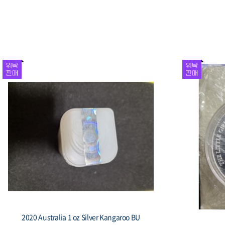
1981 대한민국 제5공화국 출범 기념 주화 봉
1987 