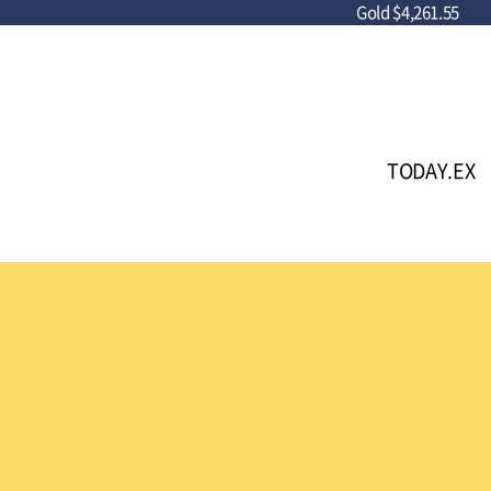
Gold
$4,261.55
TODAY.EX