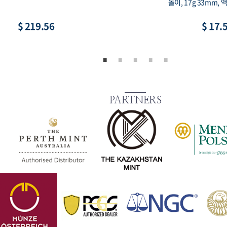
용 희귀 코인, 액면가 2,000원
루 프루프, 90% 15g 3
$ 8.79
$ 73.
PARTNERS